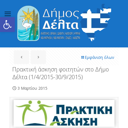
Ανοίξτε τη γραμμή εργαλείων
Εμφάνιση όλων
Πρακτική άσκηση φοιτητών στο Δήμο
Δέλτα (1/4/2015-30/9/2015)
3 Μαρτίου 2015