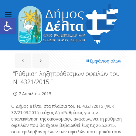
Ανοίξτε τη γραμμή εργαλείων
Εμφάνιση όλων
“Ρύθμιση ληξηπρόθεσμων οφειλών του
Ν. 4321/2015.”
7 Απριλίου 2015
Ο Δήμος Δέλτα, στα πλαίσια του Ν. 4321/2015 (ΦΕΚ
32/21.03.2015 τεύχος Α’) «Ρυθμίσεις για την
επανεκκίνηση της οικονομίας», ανακοινώνει τη ρύθμιση
οφειλών που θα έχουν βεβαιωθεί έως τις 26.5.2015,
συμπεριλαμβανομένων των οφειλών που προκύπτουν