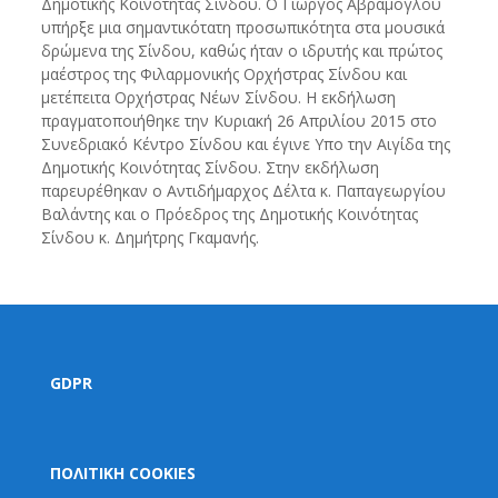
Δημοτικής Κοινότητας Σίνδου. Ο Γιώργος Αβράμογλου
υπήρξε μια σημαντικότατη προσωπικότητα στα μουσικά
δρώμενα της Σίνδου, καθώς ήταν ο ιδρυτής και πρώτος
μαέστρος της Φιλαρμονικής Ορχήστρας Σίνδου και
μετέπειτα Ορχήστρας Νέων Σίνδου. Η εκδήλωση
πραγματοποιήθηκε την Κυριακή 26 Απριλίου 2015 στο
Συνεδριακό Κέντρο Σίνδου και έγινε Υπο την Αιγίδα της
Δημοτικής Κοινότητας Σίνδου. Στην εκδήλωση
παρευρέθηκαν ο Αντιδήμαρχος Δέλτα κ. Παπαγεωργίου
Βαλάντης και ο Πρόεδρος της Δημοτικής Κοινότητας
Σίνδου κ. Δημήτρης Γκαμανής.
GDPR
ΠΟΛΙΤΙΚΗ COOKIES