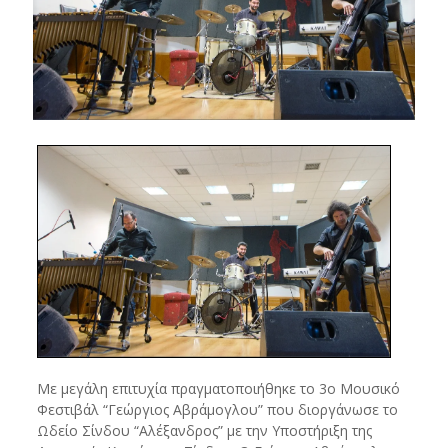
Με μεγάλη επιτυχία πραγματοποιήθηκε το 3ο Μουσικό
Φεστιβάλ “Γεώργιος Αβράμογλου” που διοργάνωσε το
Ωδείο Σίνδου “Αλέξανδρος” με την Υποστήριξη της