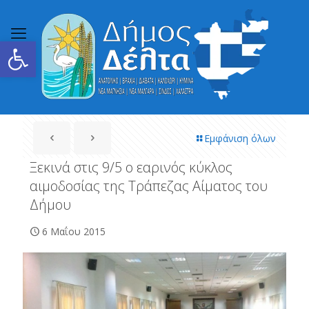
Ανοίξτε τη γραμμή εργαλείων
Εμφάνιση όλων
Ξεκινά στις 9/5 ο εαρινός κύκλος
αιμοδοσίας της Τράπεζας Αίματος του
Δήμου
6 Μαΐου 2015