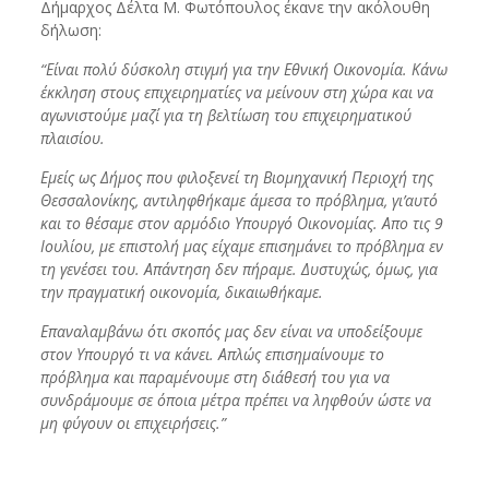
Δήμαρχος Δέλτα Μ. Φωτόπουλος έκανε την ακόλουθη
δήλωση:
“Είναι πολύ δύσκολη στιγμή για την Εθνική Οικονομία. Κάνω
έκκληση στους επιχειρηματίες να μείνουν στη χώρα και να
αγωνιστούμε μαζί για τη βελτίωση του επιχειρηματικού
πλαισίου.
Εμείς ως Δήμος που φιλοξενεί τη Βιομηχανική Περιοχή της
Θεσσαλονίκης, αντιληφθήκαμε άμεσα το πρόβλημα, γι’αυτό
και το θέσαμε στον αρμόδιο Υπουργό Οικονομίας. Απο τις 9
Ιουλίου, με επιστολή μας είχαμε επισημάνει το πρόβλημα εν
τη γενέσει του. Απάντηση δεν πήραμε. Δυστυχώς, όμως, για
την πραγματική οικονομία, δικαιωθήκαμε.
Επαναλαμβάνω ότι σκοπός μας δεν είναι να υποδείξουμε
στον Υπουργό τι να κάνει. Απλώς επισημαίνουμε το
πρόβλημα και παραμένουμε στη διάθεσή του για να
συνδράμουμε σε όποια μέτρα πρέπει να ληφθούν ώστε να
μη φύγουν οι επιχειρήσεις.”