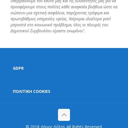
υπερβαίνουμε τον εαυτό μας και τις δυνατότητές μας για να
προσφέρουμε στους πολίτες κάθε αναγκαία βοήθεια ώστε να
νιώσουν μια σχετική ασφάλεια, παρέχοντας τρόφιμα και
πρωτοβάθμιες υπηρεσίες υγείας. Χαίρομαι ιδιαίτερα γιατί
μπροστά στο κοινωνικό πρόβλημα, όλες οι πλευρές του
Δημοτικού Συμβουλίου είμαστε ενωμένοι”
.
GDPR
ΠΟΛΙΤΙΚΗ COOKIES
© 2018 Δήμος Δέλτα. All Rights Reserved.