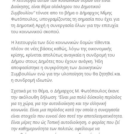
“Η λειτουργία αυτών των κοινωνικών δομών δεν είναι
Διοίκησης, είναι θέμα ολόκληρου του Δημοτικού
Συμβουλίου”
τόνισε απο το βήμα ο Δήμαρχος Μίμης
Φωτόπουλος, υπογραμίζοντας τη σημασία που έχει για
τη Δημοτική Αρχή η συνεργασία όλων για την επιτυχία
του κοινωνικού σκοπού.
Η λειτουργία των δύο κοινωνικών δομών τίθενται
πλέον σε νέες βάσεις καθώς, λόγω της οικονομικής
κρίσης, κρίνεται απολύτως αναγκαία η συνδρομή του
Δήμου στους Δημότες που έχουν ανάγκη. Ήδη
αποφασίστηκε η συγκρότηση των Διοικητικών
Συμβουλίων ενώ για την υλοποίηση του θα ζητηθεί και
η συνδρομή ιδιωτών.
Σχετικά με το θέμα, ο Δήμαρχος Μ. Φωτόπουλος έκανε
την ακόλουθη δήλωση:
“Είναι μια πολύ δύσκολη περίοδος
για τη χώρα, για την αυτοδιοίκηση και την ελληνική
κοινωνία. Είναι μια περίοδος κατά την οποία η συνεργασία
είναι στοιχείο που ευνοεί όσο ποτέ την αποτελεσματικότητα.
Είναι μέρες που ώς Τοπική αυτοδιοίκηση, ο φορέας που ζεί
την καθημερινότητα των πολιτών, οφείλουμε να