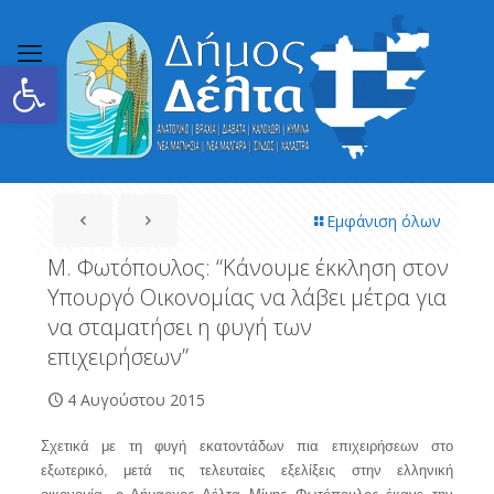
Ανοίξτε τη γραμμή εργαλείων
Εμφάνιση όλων
Μ. Φωτόπουλος: “Κάνουμε έκκληση στον
Υπουργό Οικονομίας να λάβει μέτρα για
να σταματήσει η φυγή των
επιχειρήσεων”
4 Αυγούστου 2015
Σχετικά με τη φυγή εκατοντάδων πια επιχειρήσεων στο
εξωτερικό, μετά τις τελευταίες εξελίξεις στην ελληνική