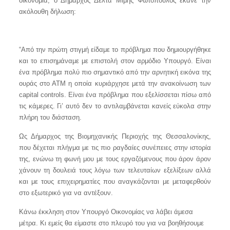
οικονομία, ο Δήμαρχος Δέλτα Μίμης Φωτόπουλος έκανε την
ακόλουθη δήλωση:
“Από την πρώτη στιγμή είδαμε το πρόβλημα που δημιουργήθηκε
και το επισημάναμε με επιστολή στον αρμόδιο Υπουργό. Είναι
ένα πρόβλημα πολύ πιο σημαντικό από την αρνητική εικόνα της
ουράς στο ΑΤΜ η οποία κυριάρχησε μετά την ανακοίνωση των
capital
controls
. Είναι ένα πρόβλημα που εξελίσσεται πίσω από
τις κάμερες. Γι’ αυτό δεν το αντιλαμβάνεται κανείς εύκολα στην
πλήρη του διάσταση.
Ως Δήμαρχος της Βιομηχανικής Περιοχής της Θεσσαλονίκης,
που δέχεται πλήγμα με τις πιο ραγδαίες συνέπειες στην ιστορία
της, ενώνω τη φωνή μου με τους εργαζόμενους που άρον άρον
χάνουν τη δουλειά τους λόγω των τελευταίων εξελίξεων αλλά
και με τους επιχειρηματίες που αναγκάζονται με μεταφερθούν
στο εξωτερικό για να αντέξουν.
Κάνω έκκληση στον Υπουργό Οικονομίας να λάβει άμεσα
μέτρα. Κι εμείς θα είμαστε στο πλευρό του για να βοηθήσουμε