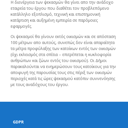
Η διενέργεια των ψεκασμών θα γίνει απο την ανάδοχο
εταιρεία του έργου που διαθέτει τον προβλεπόμενο
κατάλληλο εξοπλισμό, τεχνική και επιστημονική
κατάρτιση και αυξημένη εμπειρία σε παρόμοιες
εφαρμογές.
Οι ψεκασμοί θα γίνουν εκτός οικισμών και σε απόσταση
100 μέτρων απο αυτούς, συνεπώς δεν είναι απαραίτητα
τα μέτρα προφύλαξης των κατοίκων εντός των οικισμών
(όχι εκλεισμός στα σπίτια – επιτρέπεται η κυκλοφορία
ανθρώπων και ζώων εντός του οικισμού). Οι Δήμοι
παρακαλούνται να ενημερώσουν τους κατοίκους για την
αποφυγή της παρουσίας τους στις πέριξ των οικισμών
περιοχές κατά τις ώρες ψεκασμού κατόπιν συννενόησης
με τους αναδόχους του έργου.
GDPR