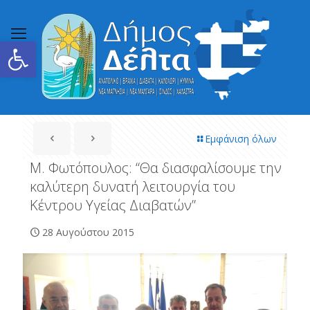
Ανοίξτε τη γραμμή εργαλείων
Εμφάνιση όλων
Μ. Φωτόπουλος: “Θα διασφαλίσουμε την
καλύτερη δυνατή λειτουργία του
Κέντρου Υγείας Διαβατών”
28 Αυγούστου 2015