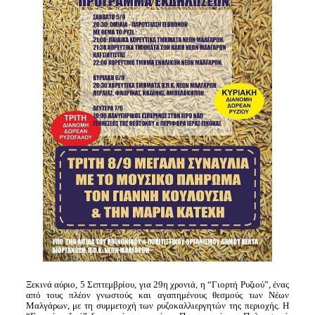
Ξεκινά αύριο, 5 Σεπτεμβρίου, για 29η χρονιά, η “Γιορτή Ρυζιού”, ένας
από τους πλέον γνωστούς και αγαπημένους θεσμούς των Νέων
Μαλγάρων, με τη συμμετοχή των ρυζοκαλλιεργητών της περιοχής. Η