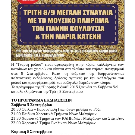
Η “Γιορτή ρυζιού” είναι αφιερωμένη στην κύρια καλλιέργεια των
κατοίκων του χωριού και γίνεται στα πλαίσια του ετήσιου πανηγυριού
στις 8 Σεπτεμβρίου. Κατά τη διάρκειά της διοργανώνονται
πολιτιστικές εκδηλώσεις, δράσεις σχετικές με την καλλιέργεια του
ρυζιού και προσφέρεται ρύζι και ρυζόγαλο δωρεάν στον κόσμο.
Το πρόγραμμα της “Γιορτής Ρυζιού” 2015 ξεκινάει το Σάββατο 5/9
και ολοκληρώνεται την Τρίτη 8 Σεπτεμβρίου
ΤΟ ΠΡΟΓΡΑΜΜΑ ΕΚΔΗΛΩΣΕΩΝ
Σάββατο 5 Σεπτεμβρίου
20:30 Ομιλία – Παρουσίαση Γεωπόνων με θέμα το Ρύζι.
21:00 Παιδικά Χορευτικά Τμήματα Νέων Μαλγάρων
21:30 Χορευτικά Τμήματα των ΚΑΠΗ Νέων Μαλγάρων και Σιάτιστας
22:00 Χορευτικό Τμήμα Ενηλίκων Νέων Μαλγάρων
Κυριακή 6 Σεπτεμβρίου