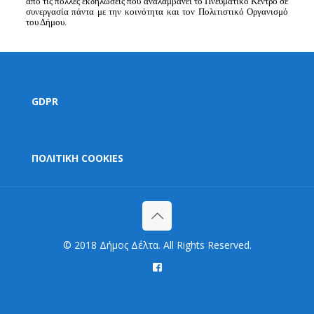
από τις πολλές εκδηλώσεις που αναλαμβάνει το Πνευματικό Κέντρο σε
συνεργασία πάντα με την κοινότητα και τον Πολιτιστικό Οργανισμό
του Δήμου.
GDPR
ΠΟΛΙΤΙΚΗ COOKIES
© 2018 Δήμος Δέλτα. All Rights Reserved.