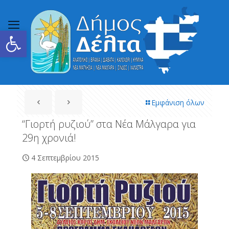
Ανοίξτε τη γραμμή εργαλείων
Εμφάνιση όλων
“Γιορτή ρυζιού” στα Νέα Μάλγαρα για
29η χρονιά!
4 Σεπτεμβρίου 2015