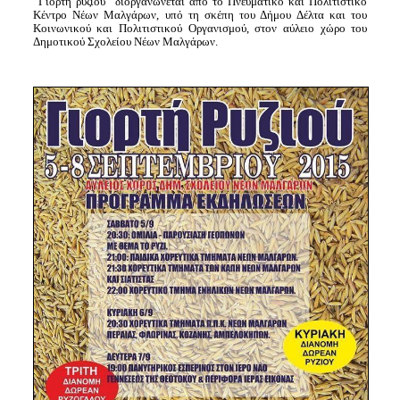
“Γιορτή ρυζιού” διοργανώνεται από το
Πνευματικό και Πολιτιστικό
Κέντρο
Νέων Μαλγάρων, υπό τη σκέπη του Δήμου Δέλτα και του
Κοινωνικού και Πολιτιστικού Οργανισμού, στον αύλειο χώρο του
Δημοτικού Σχολείου Νέων Μαλγάρων.