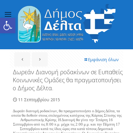
Ανοίξτε τη γραμμή εργαλείων
Εμφάνιση όλων
Δωρεάν Διανομή ροδακίνων σε Ευπαθείς
Κοινωνικές Ομάδες θα πραγματοποιήσει
ο Δήμος Δέλτα.
11 Σεπτεμβρίου 2015
Δωρεάν διανομή ροδακίνων, θα πραγματοποιήσει ο Δήμος Δέλτα, τα
οποία θα δoθούν στους επιλεγμένους κατόχους της Κάρτας Σίτισης της
Ανθρωπιστικής Κρίσης. Η Διανομή θα γίνει την Τετάρτη 16
Σεπτεμβρίου από τις 8:00 π.μ. μέχρι τις 2:00 μ.μ. και την Πέμπτη 17
Σεπτεμβρίου κατά τις ίδιες ώρες στα κατά τόπους Δημοτικά