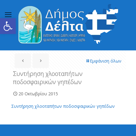
Ανοίξτε τη γραμμή εργαλείων
Εμφάνιση όλων
Συντήρηση χλοοταπήτων
ποδοσφαιρικών γηπέδων
20 Οκτωβρίου 2015
Συντήρηση χλοοταπήτων ποδοσφαιρικών γηπέδων