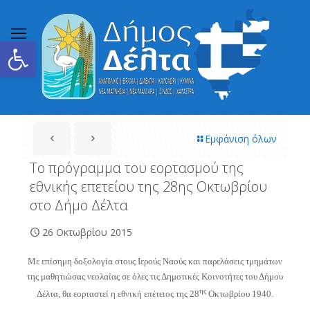
Ανοίξτε τη γραμμή εργαλείων
Εμφάνιση όλων
Το πρόγραμμα του εορτασμού της
εθνικής επετείου της 28ης Οκτωβρίου
στο Δήμο Δέλτα
26 Οκτωβρίου 2015
Με επίσημη δοξολογία στους Ιερούς Ναούς και παρελάσεις τμημάτων
της μαθητιώσας νεολαίας σε όλες τις Δημοτικές Κοινοτήτες του Δήμου
ης
Δέλτα, θα εορταστεί η εθνική επέτειος της 28
Οκτωβρίου 1940.