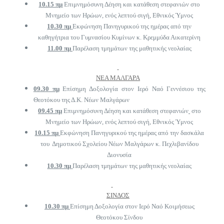
10.15 πμ
Επιμνημόσυνη Δέηση και κατάθεση στεφανιών στο
Μνημείο των Ηρώων, ενός λεπτού σιγή, Εθνικός Ύμνος
10.30 πμ
Εκφώνηση Πανηγυρικού της ημέρας από την
καθηγήτρια του Γυμνασίου Κυμίνων κ. Κρεμμύδα Αικατερίνη
11.00 πμ
Παρέλαση τμημάτων της μαθητικής νεολαίας
ΝΕΑ ΜΑΛΓΑΡΑ
09.30 πμ
Επίσημη Δοξολογία στον Ιερό Ναό Γεννέσιου της
Θεοτόκου της Δ.Κ. Νέων Μαλγάρων
09.45 πμ
Επιμνημόσυνη Δέηση και κατάθεση στεφανιών
στο
Μνημείο των Ηρώων, ενός λεπτού σιγή, Εθνικός Ύμνος
10.15 πμ
Εκφώνηση Πανηγυρικού της ημέρας από την δασκάλα
του Δημοτικού Σχολείου Νέων Μαλγάρων κ. Πεχλιβανίδου
Διονυσία
10.30 πμ
Παρέλαση τμημάτων της μαθητικής νεολαίας
ΣΙΝΔΟΣ
10.30 πμ
Επίσημη Δοξολογία στον Ιερό Ναό Κοιμήσεως
Θεοτόκου Σίνδου