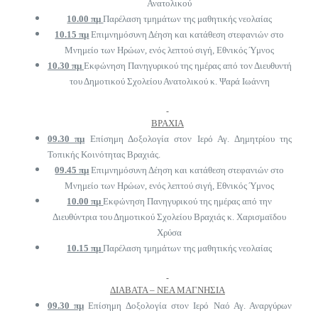
Ανατολικού
10.00 πμ
Παρέλαση τμημάτων της μαθητικής νεολαίας
10.15 πμ
Επιμνημόσυνη Δέηση και κατάθεση στεφανιών στο
Μνημείο των Ηρώων, ενός λεπτού σιγή, Εθνικός Ύμνος
10.30 πμ
Εκφώνηση Πανηγυρικού της ημέρας από τον Διευθυντή
του Δημοτικού Σχολείου Ανατολικού κ. Ψαρά Ιωάννη
ΒΡΑΧΙΑ
09.30 πμ
Επίσημη Δοξολογία στον Ιερό Αγ. Δημητρίου της
Τοπικής Κοινότητας Βραχιάς.
09.45 πμ
Επιμνημόσυνη Δέηση και κατάθεση στεφανιών στο
Μνημείο των Ηρώων, ενός λεπτού σιγή, Εθνικός Ύμνος
10.00 πμ
Εκφώνηση Πανηγυρικού της ημέρας από την
Διευθύντρια του Δημοτικού Σχολείου Βραχιάς κ. Χαρισμαϊδου
Χρύσα
10.15 πμ
Παρέλαση τμημάτων της μαθητικής νεολαίας
ΔΙΑΒΑΤΑ – ΝΕΑ ΜΑΓΝΗΣΙΑ
09.30 πμ
Επίσημη Δοξολογία στον Ιερό Ναό Αγ. Αναργύρων