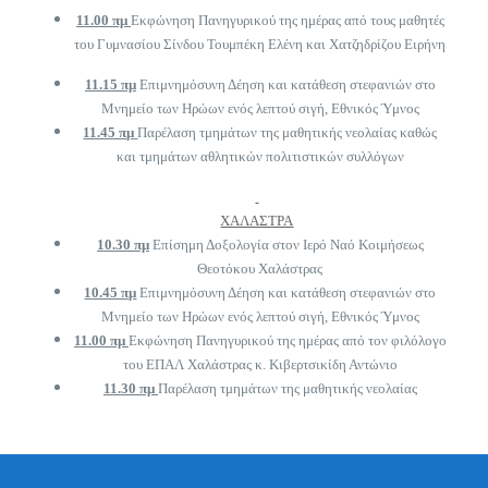
11.00 πμ
Εκφώνηση Πανηγυρικού της ημέρας από τους μαθητές
του Γυμνασίου Σίνδου Τουμπέκη Ελένη και Χατζηδρίζου Ειρήνη
11.15 πμ
Επιμνημόσυνη Δέηση και κατάθεση στεφανιών στο
Μνημείο των Ηρώων ενός λεπτού σιγή, Εθνικός Ύμνος
11.45 πμ
Παρέλαση τμημάτων της μαθητικής νεολαίας καθώς
και τμημάτων αθλητικών πολιτιστικών συλλόγων
ΧΑΛΑΣΤΡΑ
10.30 πμ
Επίσημη Δοξολογία στον Ιερό Ναό Κοιμήσεως
Θεοτόκου Χαλάστρας
10.45 πμ
Επιμνημόσυνη Δέηση και κατάθεση στεφανιών στο
Μνημείο των Ηρώων ενός λεπτού σιγή, Εθνικός Ύμνος
11.00 πμ
Εκφώνηση Πανηγυρικού της ημέρας από τον φιλόλογο
του ΕΠΑΛ Χαλάστρας κ. Κιβερτσικίδη Αντώνιο
11.30 πμ
Παρέλαση τμημάτων της μαθητικής νεολαίας