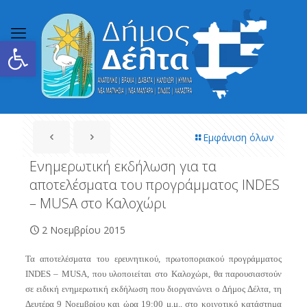
Ανοίξτε τη γραμμή εργαλείων
Εμφάνιση όλων
Ενημερωτική εκδήλωση για τα
αποτελέσματα του προγράμματος INDES
– MUSA στο Καλοχώρι
2 Νοεμβρίου 2015
Τα αποτελέσματα του ερευνητικού, πρωτοποριακού προγράμματος
INDES – MUSA, που υλοποιείται στο Καλοχώρι, θα παρουσιαστούν
σε ειδική ενημερωτική εκδήλωση που διοργανώνει ο Δήμος Δέλτα, τη
Δευτέρα 9 Νοεμβρίου και ώρα 19:00 μ.μ., στο κοινοτικό κατάστημα