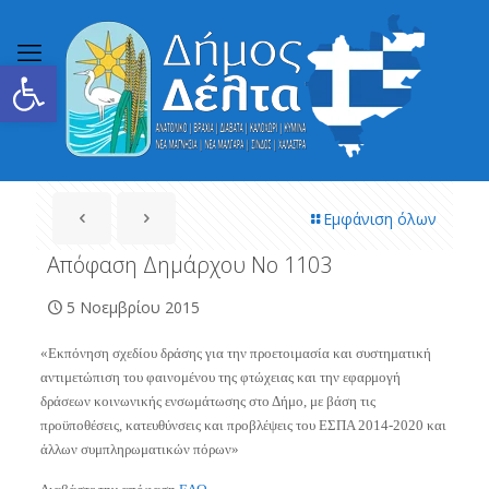
Ανοίξτε τη γραμμή εργαλείων
Εμφάνιση όλων
Aπόφαση Δημάρχου Νο 1103
5 Νοεμβρίου 2015
«Εκπόνηση σχεδίου δράσης για την προετοιμασία και συστηματική
αντιμετώπιση του φαινομένου της φτώχειας και την εφαρμογή
δράσεων κοινωνικής ενσωμάτωσης στο Δήμο, με βάση τις
προϋποθέσεις, κατευθύνσεις και προβλέψεις του ΕΣΠΑ 2014-2020 και
άλλων συμπληρωματικών πόρων»