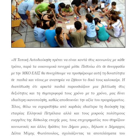
«Η Τοπική Αυτοδιοίκηση πρέπει να είναι κοντά στις κοινωνίες με κάθε
τρόπο, παρά τα οικονομικά πενιχρά μέσα. Πιστεύω ότι σε συνεργασία
με την ΜΚΟ ΕΛΙΞ θα συνεχίσουμε να προσφέρουμε αυτή τη δυνατότητα
σε παιδιά και νέους με αναπηρία να ζήσουν το δικό τους καλοκαίρι. Η
διαπίστωση ότι αρκετά παιδιά παρουσιάζουν μια βελτίωση στις
δεξιότητες και τη συμπεριφορά τους χρόνο με το χρόνο, μας δίνει
ιδιαίτερη ικανοποίηση, καθώς αποδεικνύει την αξία του προγράμματος.
Τέλος, θέλω να ευχαριστήσω από καρδιάς ιδιαίτερα τη διοίκηση της
εταιρίας Ελληνικά Πετρέλαια αλλά και τους μικρούς πολύτιμους
ευεργέτες της δύσκολης εποχής μας, τους επιχειρηματίες που στηρίζουν
κοινωνικές και άλλες δράσεις του Δήμου μας»
, δήλωσε ο Δήμαρχος
Δέλτα Μίμης Φωτόπουλος, σχολιάζοντας τα αποτελέσματα του