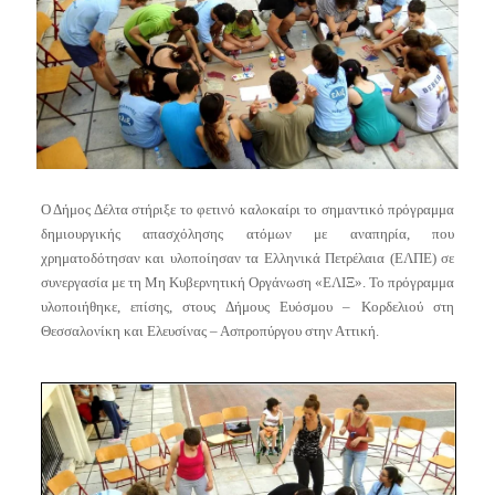
Ο Δήμος Δέλτα στήριξε το φετινό καλοκαίρι το σημαντικό πρόγραμμα
δημιουργικής απασχόλησης ατόμων με αναπηρία, που
χρηματοδότησαν και υλοποίησαν τα Ελληνικά Πετρέλαια (ΕΛΠΕ) σε
συνεργασία με τη Μη Κυβερνητική Οργάνωση «ΕΛΙΞ». Το πρόγραμμα
υλοποιήθηκε, επίσης, στους Δήμους Ευόσμου – Κορδελιού στη
Θεσσαλονίκη και Ελευσίνας – Ασπροπύργου στην Αττική.