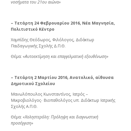
νοσήματα του 21ου αιώνα»
– Τετάρτη 24 Φεβρουαρίου 2016, Νέα Μαγνησία,
Πολιτιστικό Κέντρο
Χαμπίδης Θεόδωρος, Φιλόλογος, Διδάκτωρ
Παιδαγωγικής Σχολής Δ.Π.Θ.
Θέμα:
«Αυτοεκτίμηση και επαγγελματική εξουθένωση»
– Τετάρτη 2 Μαρτίου 2016, Ανατολικό, αίθουσα
Δημοτικού Σχολείου
Μανωλόπουλος Κωνσταντίνος, Ιατρός –
Μικροβιολόγος- Βιοπαθολόγος υπ. Διδάκτωρ Ιατρικής
Σχολής Α.Π.Θ.
Θέμα:
«Χοληστερόλη: Πρόληψη και διαγνωστική
προσέγγιση»