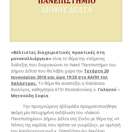
«Βέλτιστες διαχειριστικές πρακτικές στη
μονοκαλλιέργεια»
είναι το θέμα την επόμενης
διάλεξης που διοργανώνει το Λαϊκό Πανεπιστήμιο του
Δήμου Δέλτα που θα λάβει χώρα την
Τετάρτη 20
Ιανουαρίου 2016 και ώρα 19:30 στο ΚΑΠΗ της
Χαλάστρας.
Το θέμα θα αναπτύξει η Θαλάσσια
Βιολόγος, καθηγήτρια ΑΤΕΙ Θεσσαλονίκης κ.
Γαληνού –
Μητσούδη Σοφία
.
Την προηγούμενη εβδομάδα πραγματοποιήθηκε
ακόμη μία πετυχημένη εκδήλωση του «Λαϊκού
Πανεπιστημίου» Δήμου Δέλτα στη Σίνδο με θέμα της «H
Νόσος της καρδιάς που πρέπει να γνωρίζεις», με ομιλητή
τον Καρδιοχειρουργό κ. Παπαδόπουλο Νικόλαο.