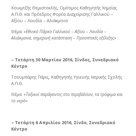
Κουιμτζής Θεμιστοκλής, Ομότιμος Καθηγητής Χημείας
Α.Π.Θ. και Πρόεδρος Φορέα Διαχείρισης Γαλλικού –
Αξίου – Λουδία – Αλιάκμονα
Θέμα:
«Εθνικό Πάρκο Γαλλικού – Αξίου – Λουδία –
Αλιάκμονα, σημερινή κατάσταση – Προοπτικές εξέλιξης»
– Τετάρτη 30 Μαρτίου 2016, Σίνδος, Συνεδριακό
Κέντρο
Τσουμπάρης Πάρις, Καθηγητής Υγιεινής Ιατρικής Σχολής
Α.Π.Θ.
Θέμα:
«Τοξικοί παράγοντες στο περιβάλλον, τα τρόφιμα και
το νερό»
– Τετάρτη 6 Απριλίου 2016, Σίνδο, Συνεδριακό
Κέντρο