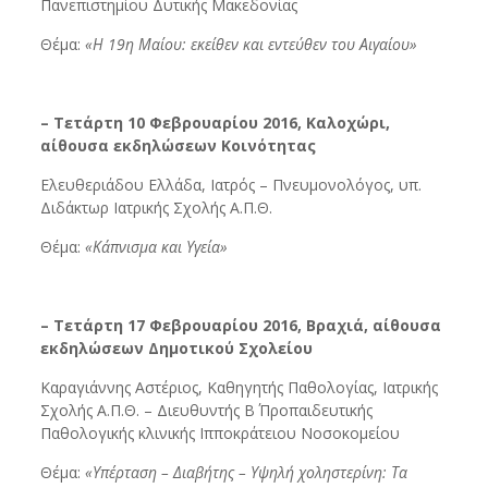
Πανεπιστημίου Δυτικής Μακεδονίας
Θέμα:
«Η 19η Μαίου: εκείθεν και εντεύθεν του Αιγαίου»
– Τετάρτη 10 Φεβρουαρίου 2016, Καλοχώρι,
αίθουσα εκδηλώσεων Κοινότητας
Ελευθεριάδου Ελλάδα, Ιατρός – Πνευμονολόγος, υπ.
Διδάκτωρ Ιατρικής Σχολής Α.Π.Θ.
Θέμα:
«Κάπνισμα και Υγεία»
– Τετάρτη 17 Φεβρουαρίου 2016, Βραχιά, αίθουσα
εκδηλώσεων Δημοτικού Σχολείου
Καραγιάννης Αστέριος, Καθηγητής Παθολογίας, Ιατρικής
Σχολής Α.Π.Θ. – Διευθυντής Β΄ Προπαιδευτικής
Παθολογικής κλινικής Ιπποκράτειου Νοσοκομείου
Θέμα:
«Υπέρταση – Διαβήτης – Υψηλή χοληστερίνη: Τα