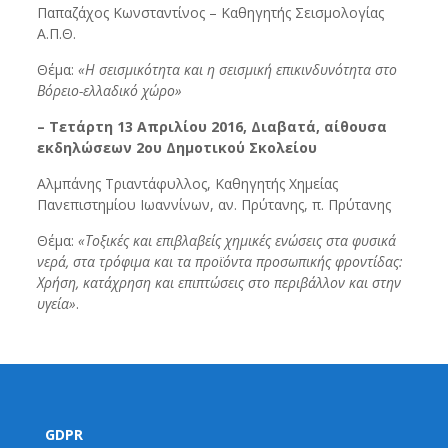
Παπαζάχος Κωνσταντίνος – Καθηγητής Σεισμολογίας
Α.Π.Θ.
Θέμα:
«Η σεισμικότητα και η σεισμική επικινδυνότητα στο
Βόρειο-ελλαδικό χώρο»
– Τετάρτη 13 Απριλίου 2016, Διαβατά, αίθουσα
εκδηλώσεων 2ου Δημοτικού Σκολείου
Αλμπάνης Τριαντάφυλλος, Καθηγητής Χημείας
Πανεπιστημίου Ιωαννίνων, αν. Πρύτανης, π. Πρύτανης
Θέμα:
«Τοξικές και επιβλαβείς χημικές ενώσεις στα φυσικά
νερά, στα τρόφιμα και τα προϊόντα προσωπικής φροντίδας:
Χρήση, κατάχρηση και επιπτώσεις στο περιβάλλον και στην
υγεία»
.
GDPR