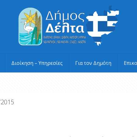
Διοίκηση – Υπηρεσίες
Για τον Δημότη
Επικ
/2015