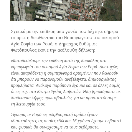
Σχετικά με την επίθεση από γονέα που δέχτηκε σήμερα
το πρωί η διευθύντρια του Νηπιαγωγείου του οικισμού
Αγία Σοφία των Ρομά, ο Δήμαρχος Ευθύμιος
Φωτόπουλος έκανε την ακόλουθη δήλωση:
«Καταδικάζουμε την επίθεση κατά της δασκάλας στο
νηπιαγωγείο του οικισμού Αγία Σοφία των Ρομά. Δυστυχώς,
είναι απαράδεκτη η συμπεριφορά ορισμένων που θεωρούν
ότι μπορούν να παρανομούν ανεξέλεγκτα, δημιουργώντας
προβλήματα. Ανάλογα παράπονα έχουμε και σε άλλες δομές
όπως π.χ. στο Κέντρο Υγείας Διαβατών. Ήδη βρισκόμαστε σε
διαδικασία λήψης πρωτοβουλιών, για να προστατεύσουμε
τη λειτουργία τους.
Σίγουρα, οι Ρομά ως πληθυσμιακή ομάδα έχουν
ιδιαιτερότητες τις οποίες εδώ και 16 χρόνια έχουμε σεβαστεί
και, φυσικά, θα συνεχίσουμε να τους σεβόμαστε.