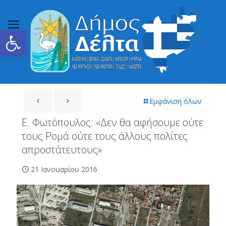
Ανοίξτε τη γραμμή εργαλείων
Εμφάνιση όλων
Ε. Φωτόπουλος: «Δεν θα αφήσουμε ούτε
τους Ρομά ούτε τους άλλους πολίτες
απροστάτευτους»
21 Ιανουαρίου 2016