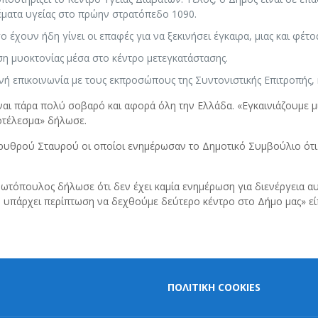
έματα υγείας στο πρώην στρατόπεδο 1090.
έχουν ήδη γίνει οι επαφές για να ξεκινήσει έγκαιρα, μιας και φέτ
ση μυοκτονίας μέσα στο κέντρο μετεγκατάστασης.
 επικοινωνία με τους εκπροσώπους της Συντονιστικής Επιτροπής, η 
ναι πάρα πολύ σοβαρό και αφορά όλη την Ελλάδα. «Εγκαινιάζουμε μ
οτέλεσμα» δήλωσε.
ρυθρού Σταυρού οι οποίοι ενημέρωσαν το Δημοτικό Συμβούλιο ότι 
Φωτόπουλος δήλωσε ότι δεν έχει καμία ενημέρωση για διενέργεια 
 υπάρχει περίπτωση να δεχθούμε δεύτερο κέντρο στο Δήμο μας» εί
ΠΟΛΙΤΙΚΗ COOKIES