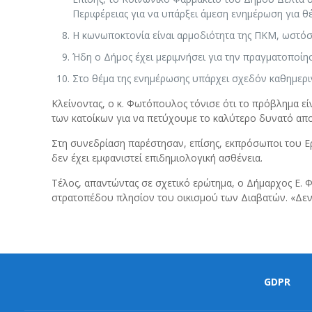
Περιφέρειας για να υπάρξει άμεση ενημέρωση για θ
Η κωνωποκτονία είναι αρμοδιότητα της ΠΚΜ, ωστόσο 
Ήδη ο Δήμος έχει μεριμνήσει για την πραγματοποίη
Στο θέμα της ενημέρωσης υπάρχει σχεδόν καθημερινή
Κλείνοντας, ο κ. Φωτόπουλος τόνισε ότι το πρόβλημα εί
των κατοίκων για να πετύχουμε το καλύτερο δυνατό απ
Στη συνεδρίαση παρέστησαν, επίσης, εκπρόσωποι του Ε
δεν έχει εμφανιστεί επιδημιολογική ασθένεια.
Τέλος, απαντώντας σε σχετικό ερώτημα, ο Δήμαρχος Ε. 
στρατοπέδου πλησίον του οικισμού των Διαβατών. «Δεν
GDPR