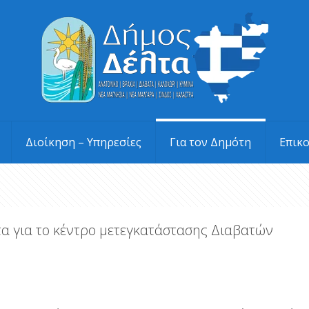
Διοίκηση – Υπηρεσίες
Για τον Δημότη
Επικ
α για το κέντρο μετεγκατάστασης Διαβατών