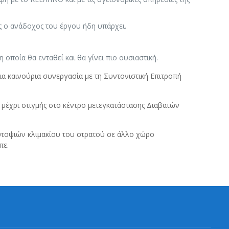
ος ο ανάδοχος του έργου ήδη υπάρχει.
οποία θα ενταθεί και θα γίνει πιο ουσιαστική.
ια καινούρια συνεργασία με τη Συντονιστική Επιτροπή
μέχρι στιγμής στο κέντρο μετεγκατάστασης Διαβατών
αυτοψιών κλιμακίου του στρατού σε άλλο χώρο
πε.