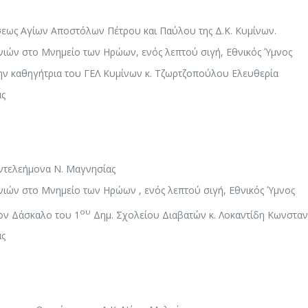
εως Αγίων Αποστόλων Πέτρου και Παύλου της Δ.Κ. Κυμίνων.
ιών στο Μνημείο των Ηρώων, ενός λεπτού σιγή, Εθνικός Ύμνος
ν καθηγήτρια του ΓΕΛ Κυμίνων κ. Τζωρτζοπούλου Ελευθερία
ας
ντελεήμονα Ν. Μαγνησίας
ιών στο Μνημείο των Ηρώων , ενός λεπτού σιγή, Εθνικός Ύμνος
ου
ον Δάσκαλο του 1
Δημ. Σχολείου Διαβατών κ. Λοκαντίδη Κωνσταν
ας