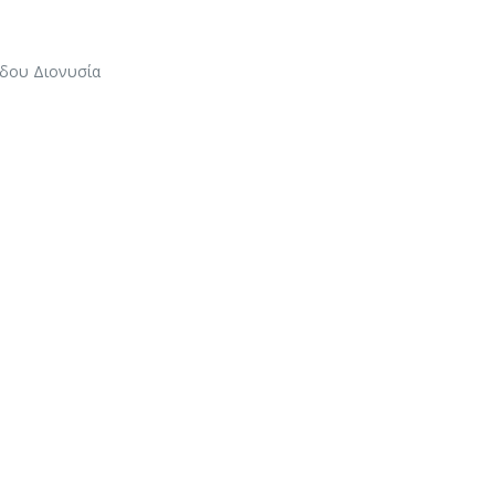
ίδου Διονυσία