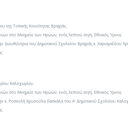
υ της Τοπικής Κοινότητας Βραχιάς.
ιών στο Μνημείο των Ηρώων, ενός λεπτού σιγή, Εθνικός Ύμνος
ν Διευθύντρια του Δημοτικού Σχολείου Βραχιάς κ. Χαρισμαΐδου Χ
ας
ργίου Καλοχωρίου
ιών στο Μνημείο των Ηρώων, ενός λεπτού σιγή, Εθνικός Ύμνος
ην κ. Ροσενλή Χρυσούλα δασκάλα του Α’ Δημοτικού Σχολείου Καλο
ας