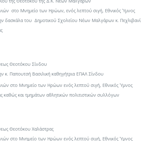
ιου της Θεοτόκου της Δ.Κ. Νέων Μαλγάρων
ιών στο Μνημείο των Ηρώων, ενός λεπτού σιγή, Εθνικός Ύμνος
ην δασκάλα του Δημοτικού Σχολείου Νέων Μαλγάρων κ. Πεχλιβαν
ας
σεως Θεοτόκου Σίνδου
ν κ. Παπουτσή Βασιλική καθηγήτρια ΕΠΑΛ Σίνδου
ιών στο Μνημείο των Ηρώων ενός λεπτού σιγή, Εθνικός Ύμνος
ας καθώς και τμημάτων αθλητικών πολιτιστικών συλλόγων
σεως Θεοτόκου Χαλάστρας
ιών στο Μνημείο των Ηρώων ενός λεπτού σιγή, Εθνικός Ύμνος