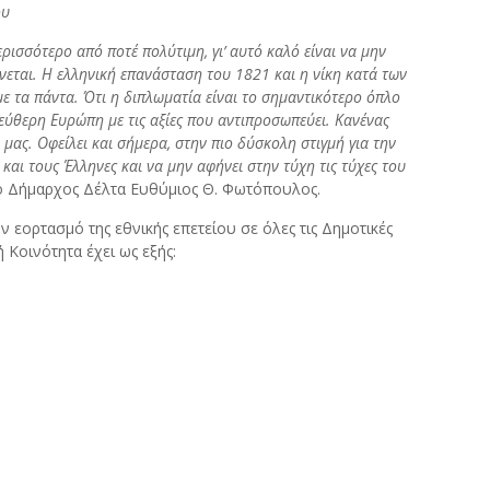
ου
ρισσότερο από ποτέ πολύτιμη, γι’ αυτό καλό είναι να μην
εται. Η ελληνική επανάσταση του 1821 και η νίκη κατά των
 τα πάντα. Ότι η διπλωματία είναι το σημαντικότερο όπλο
ελεύθερη Ευρώπη με τις αξίες που αντιπροσωπεύει. Κανένας
μας. Οφείλει και σήμερα, στην πιο δύσκολη στιγμή για την
και τους Έλληνες και να μην αφήνει στην τύχη τις τύχες του
υ ο Δήμαρχος Δέλτα Ευθύμιος Θ. Φωτόπουλος.
εορτασμό της εθνικής επετείου σε όλες τις Δημοτικές
Κοινότητα έχει ως εξής: