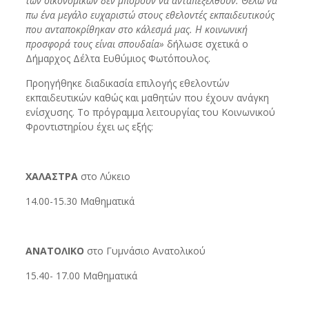
των οικονομικών δεν μπορούν να ανταπεξέλθουν. Θέλω να
πω ένα μεγάλο ευχαριστώ στους εθελοντές εκπαιδευτικούς
που ανταποκρίθηκαν στο κάλεσμά μας. Η κοινωνική
προσφορά τους είναι σπουδαία»
δήλωσε σχετικά ο
Δήμαρχος Δέλτα Ευθύμιος Φωτόπουλος.
Προηγήθηκε διαδικασία επιλογής εθελοντών
εκπαιδευτικών καθώς και μαθητών που έχουν ανάγκη
ενίσχυσης. Το πρόγραμμα λειτουργίας του Κοινωνικού
Φροντιστηρίου έχει ως εξής:
ΧΑΛΑΣΤΡΑ
στο Λύκειο
14.00-15.30 Μαθηματικά
ΑΝΑΤΟΛΙΚΟ
στο Γυμνάσιο Ανατολικού
15.40- 17.00 Μαθηματικά