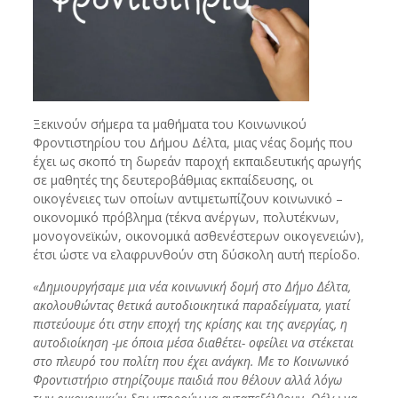
Ξεκινούν σήμερα τα μαθήματα του Κοινωνικού
Φροντιστηρίου του Δήμου Δέλτα, μιας νέας δομής που
έχει ως σκοπό τη δωρεάν παροχή εκπαιδευτικής αρωγής
σε μαθητές της δευτεροβάθμιας εκπαίδευσης, οι
οικογένειες των οποίων αντιμετωπίζουν κοινωνικό –
οικονομικό πρόβλημα (τέκνα ανέργων, πολυτέκνων,
μονογονεϊκών, οικονομικά ασθενέστερων οικογενειών),
έτσι ώστε να ελαφρυνθούν στη δύσκολη αυτή περίοδο.
«Δημιουργήσαμε μια νέα κοινωνική δομή στο Δήμο Δέλτα,
ακολουθώντας θετικά αυτοδιοικητικά παραδείγματα, γιατί
πιστεύουμε ότι στην εποχή της κρίσης και της ανεργίας, η
αυτοδιοίκηση -με όποια μέσα διαθέτει- οφείλει να στέκεται
στο πλευρό του πολίτη που έχει ανάγκη. Με το Κοινωνικό
Φροντιστήριο στηρίζουμε παιδιά που θέλουν αλλά λόγω