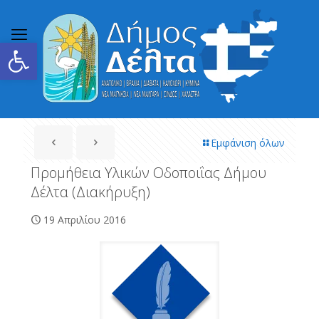
Ανοίξτε τη γραμμή εργαλείων
Εμφάνιση όλων
Προμήθεια Υλικών Οδοποιΐας Δήμου
Δέλτα (Διακήρυξη)
19 Απριλίου 2016