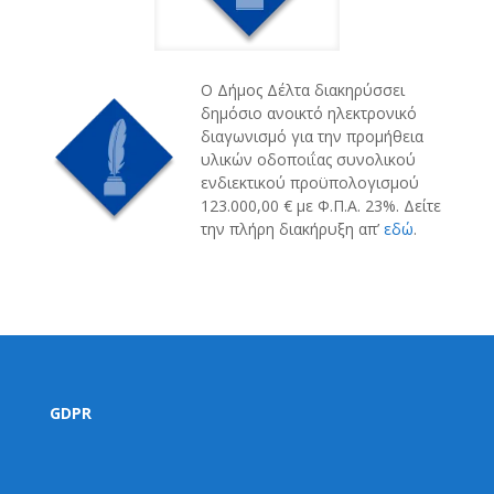
Ο Δήμος Δέλτα διακηρύσσει
δημόσιο ανοικτό ηλεκτρονικό
διαγωνισμό για την προμήθεια
υλικών οδοποιΐας συνολικού
ενδιεκτικού προϋπολογισμού
123.000,00 € με Φ.Π.Α. 23%. Δείτε
την πλήρη διακήρυξη απ’
εδώ
.
GDPR