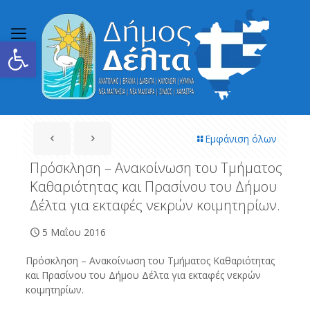
Ανοίξτε τη γραμμή εργαλείων
Εμφάνιση όλων
Πρόσκληση – Ανακοίνωση του Τμήματος
Καθαριότητας και Πρασίνου του Δήμου
Δέλτα για εκταφές νεκρών κοιμητηρίων.
5 Μαΐου 2016
Πρόσκληση – Ανακοίνωση του Τμήματος Καθαριότητας
και Πρασίνου του Δήμου Δέλτα για εκταφές νεκρών
κοιμητηρίων.