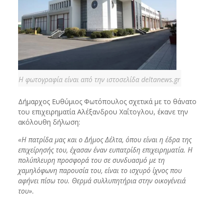
Η φωτογραφία είναι από την ιστοσελίδα deltanews.gr
Δήμαρχος Ευθύμιος Φωτόπουλος σχετικά με το θάνατο
του επιχειρηματία Αλέξανδρου Χαΐτογλου, έκανε την
ακόλουθη δήλωση:
«Η πατρίδα μας και ο Δήμος Δέλτα, όπου είναι η έδρα της
επιχείρησής του, έχασαν έναν ευπατρίδη επιχειρηματία. Η
πολύπλευρη προσφορά του σε συνδυασμό με τη
χαμηλόφωνη παρουσία του, είναι το ισχυρό ίχνος που
αφήνει πίσω του. Θερμά συλλυπητήρια στην οικογένειά
του».