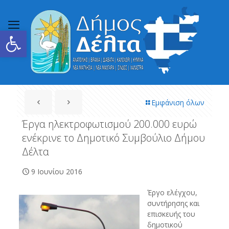
Ανοίξτε τη γραμμή εργαλείων
Εμφάνιση όλων
Έργα ηλεκτροφωτισμού 200.000 ευρώ
ενέκρινε το Δημοτικό Συμβούλιο Δήμου
Δέλτα
9 Ιουνίου 2016
Έργο ελέγχου,
συντήρησης και
επισκευής του
δημοτικού