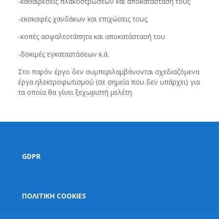
-καθαιρέσεις πλακοστρώσεων και αποκατάστασή τους
-εκσκαφές χανδάκων και επιχώσεις τους
-κοπές ασφαλτοτάπητα και αποκατάστασή του
-δοκιμές εγκαταστάσεων κ.ά.
Στο παρόν έργο δεν συμπεριλαμβάνονται σχεδιαζόμενα
έργα ηλεκτροφωτισμού (σε σημεία που δεν υπάρχει) για
τα οποία θα γίνει ξεχωριστή μελέτη.
GDPR
ΠΟΛΙΤΙΚΗ COOKIES