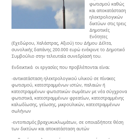
φωτισμού καθώς
και αποκατάσταση
ηλεκτρολογικών
δικτύων στις τρεις
Δημοτικές
Ενότητες
(Εχεδώρου, Χαλάστρας, Αξιού) του Δήμου Δέλτα,
συνολικής δαπάνης 200.000 ευρώ ενέκρινε το Δημοτικό
Συμβούλιο στην τελευταία συνεδρίασή του.
Ενδεικτικά οι εργασίες που προβλέπονται είναι:
-αντικατάσταση ηλεκτρολογικού υλικού σε πίνακες
φωτισμού, κατεστραμμένων ιστών, παλαιών ή
κατεστραμμένων φωτιστικών σωμάτων με νέα σύγχρονα
φωτιστικά, κατεστραμμένων φρεατίων, κατεστραμμένης
καλωδίωσης, γείωσης, μικροϋλικών, κατεστραμμένων
σωλήνων
-εντοπισμός βραχυκυκλωμάτων, σε οποιαδήποτε θέση
των δικτύων και αποκατάσταση αυτών