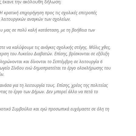
ς έκανε την ακόλουθη δήλωση:
 κρατική επιχορήγηση προς τις σχολικές επιτροπές
ν λειτουργικών αναγκών των σχολείων.
ου μας σε πολύ καλή κατάσταση, με τη βοήθεια των
τε να καλύψουμε τις ανάγκες σχολικής στέγης. Μόλις χθες,
ερση του Λυκείου Διαβατών. Επίσης, βρίσκονται σε εξέλιξη
ηρώνονται και δίνονται το Σεπτέμβρη σε λειτουργία 6
γωγείο Σίνδου ενώ δημοπρατείται το έργο ολοκλήρωσης του
ών.
άσα για τη λειτουργία τους. Επίσης, χρέος της πολιτείας
ντας το έργο των Δήμων. Δεν μπορεί άλλο να πετά το
μοτικό Συμβούλιο και εγώ προσωπικά ευχόμαστε σε όλη τη