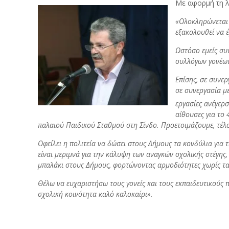
Με αφορμή τη λ
«Ολοκληρώνεται 
εξακολουθεί να 
Ωστόσο εμείς συ
συλλόγων γονέων
Επίσης, σε συνερ
σε συνεργασία με
εργασίες ανέγερ
αίθουσες για το
παλαιού Παιδικού Σταθμού στη Σίνδο. Προετοιμάζουμε, τέλο
Οφείλει η πολιτεία να δώσει στους Δήμους τα κονδύλια για 
είναι μεριμνά για την κάλυψη των αναγκών σχολικής στέγης,
μπαλάκι στους Δήμους, φορτώνοντας αρμοδιότητες χωρίς τα
Θέλω να ευχαριστήσω τους γονείς και τους εκπαιδευτικούς
σχολική κοινότητα καλό καλοκαίρι».