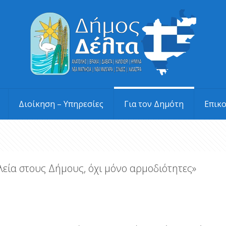
Διοίκηση – Υπηρεσίες
Για τον Δημότη
Επικ
λεία στους Δήμους, όχι μόνο αρμοδιότητες»