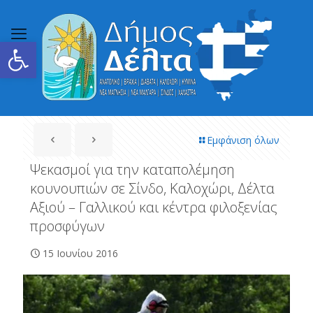
Ανοίξτε τη γραμμή εργαλείων
Εμφάνιση όλων
Ψεκασμοί για την καταπολέμηση
κουνουπιών σε Σίνδο, Καλοχώρι, Δέλτα
Αξιού – Γαλλικού και κέντρα φιλοξενίας
προσφύγων
15 Ιουνίου 2016