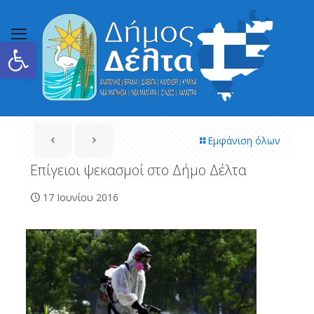
Ανοίξτε τη γραμμή εργαλείων
Εμφάνιση όλων
Επίγειοι ψεκασμοί στο Δήμο Δέλτα
17 Ιουνίου 2016