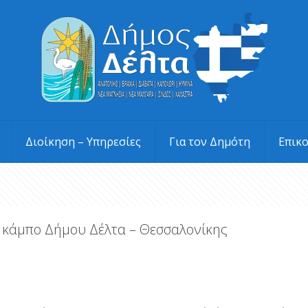
Διοίκηση – Υπηρεσίες
Για τον Δημότη
Επικ
 κάμπο Δήμου Δέλτα – Θεσσαλονίκης