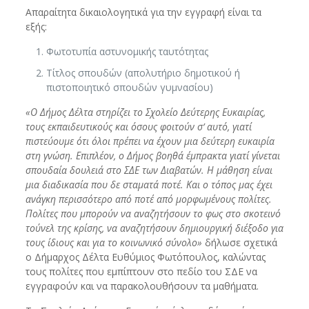
Απαραίτητα δικαιολογητικά για την εγγραφή είναι τα
εξής:
Φωτοτυπία αστυνομικής ταυτότητας
Τίτλος σπουδών (απολυτήριο δημοτικού ή
πιστοποιητικό σπουδών γυμνασίου)
«Ο Δήμος Δέλτα στηρίζει το Σχολείο Δεύτερης Ευκαιρίας,
τους εκπαιδευτικούς και όσους φοιτούν σ’ αυτό, γιατί
πιστεύουμε ότι όλοι πρέπει να έχουν μια δεύτερη ευκαιρία
στη γνώση. Επιπλέον, ο Δήμος βοηθά έμπρακτα γιατί γίνεται
σπουδαία δουλειά στο ΣΔΕ των Διαβατών. Η μάθηση είναι
μια διαδικασία που δε σταματά ποτέ. Και ο τόπος μας έχει
ανάγκη περισσότερο από ποτέ από μορφωμένους πολίτες.
Πολίτες που μπορούν να αναζητήσουν το φως στο σκοτεινό
τούνελ της κρίσης, να αναζητήσουν δημιουργική διέξοδο για
τους ίδιους και για το κοινωνικό σύνολο»
δήλωσε σχετικά
ο Δήμαρχος Δέλτα Ευθύμιος Φωτόπουλος, καλώντας
τους πολίτες που εμπίπτουν στο πεδίο του ΣΔΕ να
εγγραφούν και να παρακολουθήσουν τα μαθήματα.