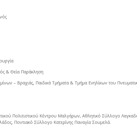
ινός
τουργία
νός & Θεία Παράκληση
ίνων – Βραχιάς, Παιδικά Τμήματα & Τμήμα Ενηλίκων του Πνευματ
τικού Πολιτιστικού Κέντρου Μαλγάρων, Αθλητικό Σύλλογο Λαγκαδά
λάδος, Ποντιακό Σύλλογο Κατερίνης Παναγία Σουμελά.