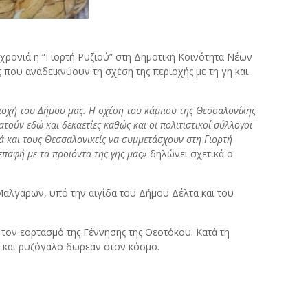
 χρονιά η “Γιορτή Ρυζιού” στη Δημοτική Κοινότητα Νέων
που αναδεικνύουν τη σχέση της περιοχής με τη γη και
εριοχή του Δήμου μας. Η σχέση του κάμπου της Θεσσαλονίκης
ατούν εδώ και δεκαετίες καθώς και οι πολιτιστικοί σύλλογοι
ά και τους Θεσσαλονικείς να συμμετάσχουν στη Γιορτή
επαφή με τα προϊόντα της γης μας»
δηλώνει σχετικά ο
Μαλγάρων, υπό την αιγίδα του Δήμου Δέλτα και του
 τον εορτασμό της Γέννησης της Θεοτόκου. Κατά τη
ζι και ρυζόγαλο δωρεάν στον κόσμο.