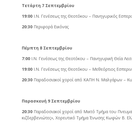
Τετάρτη 7 Σεπτεμβρίου
19:00
Ι.Ν. Γενέσεως της Θεοτόκου – Πανηγυρικός Εσπερ
20:30
Περιφορά Εικόνας
Πέμπτη 8 Σεπτεμβρίου
7:00
Ι.Ν. Γενέσεως της Θεοτόκου – Πανηγυρική Θεία Λει
19:00
Ι.Ν. Γενέσεως της Θεοτόκου – Μεθεόρτιος Εσπερι
20:30
Παραδοσιακοί χοροί από ΚΑΠΗ Ν. Μαλγάρων – Κυμ
Παρασκευή 9 Σεπτεμβρίου
20:30
Παραδοσιακοί χοροί από Μικτό Τμήμα του Πνευμα
κιζδερβενιώτες», Χορευτικό Τμήμα Ένωσης Κωφών Β. Ελ