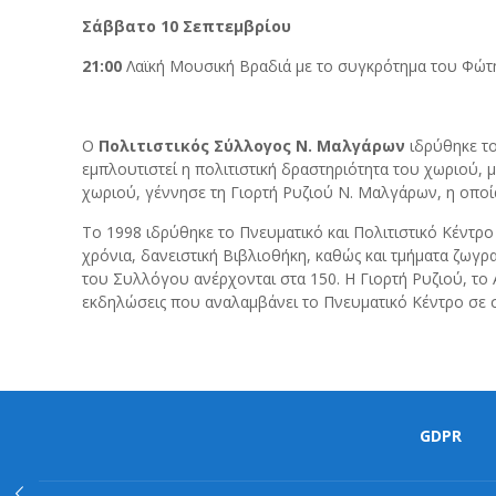
Σάββατο 10 Σεπτεμβρίου
21:00
Λαϊκή Μουσική Βραδιά με το συγκρότημα του Φώτ
Ο
Πολιτιστικός Σύλλογος Ν. Μαλγάρων
ιδρύθηκε το
εμπλουτιστεί η πολιτιστική δραστηριότητα του χωριού, 
χωριού, γέννησε τη Γιορτή Ρυζιού Ν. Μαλγάρων, η οποί
Το 1998 ιδρύθηκε το Πνευματικό και Πολιτιστικό Κέντ
χρόνια, δανειστική Βιβλιοθήκη, καθώς και τμήματα ζωγρ
του Συλλόγου ανέρχονται στα 150. Η Γιορτή Ρυζιού, το 
εκδηλώσεις που αναλαμβάνει το Πνευματικό Κέντρο σε σ
GDPR