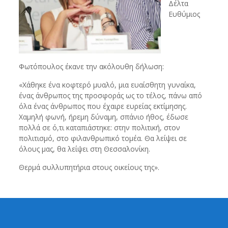
Δέλτα
Ευθύμιος
Φωτόπουλος έκανε την ακόλουθη δήλωση:
«Χάθηκε ένα κοφτερό μυαλό, μια ευαίσθητη γυναίκα,
ένας άνθρωπος της προσφοράς ως το τέλος, πάνω από
όλα ένας άνθρωπος που έχαιρε ευρείας εκτίμησης.
Χαμηλή φωνή, ήρεμη δύναμη, σπάνιο ήθος, έδωσε
πολλά σε ό,τι καταπιάστηκε: στην πολιτική, στον
πολιτισμό, στο φιλανθρωπικό τομέα. Θα λείψει σε
όλους μας, θα λείψει στη Θεσσαλονίκη.
Θερμά συλλυπητήρια στους οικείους της».