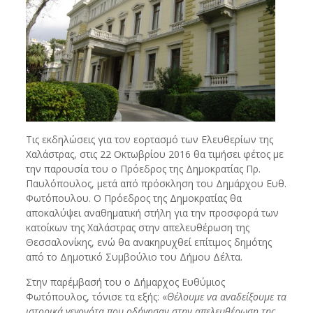
Τις εκδηλώσεις για τον εορτασμό των Ελευθερίων της
Χαλάστρας, στις 22 Οκτωβρίου 2016 θα τιμήσει φέτος με
την παρουσία του ο Πρόεδρος της Δημοκρατίας Πρ.
Παυλόπουλος, μετά από πρόσκληση του Δημάρχου Ευθ.
Φωτόπουλου. Ο Πρόεδρος της Δημοκρατίας θα
αποκαλύψει αναθηματική στήλη για την προσφορά των
κατοίκων της Χαλάστρας στην απελευθέρωση της
Θεσσαλονίκης, ενώ θα ανακηρυχθεί επίτιμος δημότης
από το Δημοτικό Συμβούλιο του Δήμου Δέλτα.
Στην παρέμβασή του ο Δήμαρχος Ευθύμιος
Φωτόπουλος, τόνισε τα εξής: «
Θέλουμε να αναδείξουμε τα
ιστορικά γεγονότα που οδήγησαν στην απελευθέρωση της