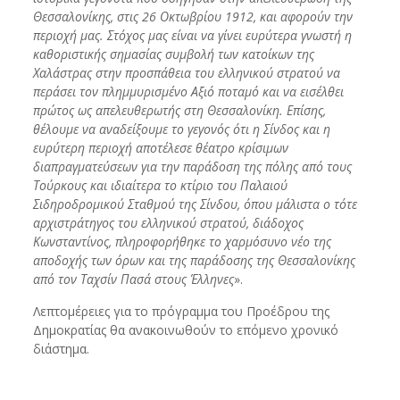
Θεσσαλονίκης, στις 26 Οκτωβρίου 1912, και αφορούν την
περιοχή μας. Στόχος μας είναι να γίνει ευρύτερα γνωστή η
καθοριστικής σημασίας συμβολή των κατοίκων της
Χαλάστρας στην προσπάθεια του ελληνικού στρατού να
περάσει τον πλημμυρισμένο Αξιό ποταμό και να εισέλθει
πρώτος ως απελευθερωτής στη Θεσσαλονίκη. Επίσης,
θέλουμε να αναδείξουμε το γεγονός ότι η Σίνδος και η
ευρύτερη περιοχή αποτέλεσε θέατρο κρίσιμων
διαπραγματεύσεων για την παράδοση της πόλης από τους
Τούρκους και ιδιαίτερα το κτίριο του Παλαιού
Σιδηροδρομικού Σταθμού της Σίνδου, όπου μάλιστα ο τότε
αρχιστράτηγος του ελληνικού στρατού, διάδοχος
Κωνσταντίνος, πληροφορήθηκε το χαρμόσυνο νέο της
αποδοχής των όρων και της παράδοσης της Θεσσαλονίκης
από τον Ταχσίν Πασά στους Έλληνες
».
Λεπτομέρειες για το πρόγραμμα του Προέδρου της
Δημοκρατίας θα ανακοινωθούν το επόμενο χρονικό
διάστημα.