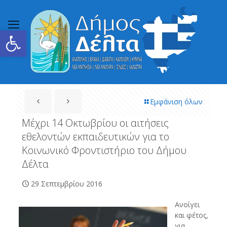
Ανοίξτε τη γραμμή εργαλείων
Εμφάνιση όλων
Μέχρι 14 Οκτωβρίου οι αιτήσεις
εθελοντών εκπαιδευτικών για το
Κοινωνικό Φροντιστήριο του Δήμου
Δέλτα
29 Σεπτεμβρίου 2016
Ανοίγει
και φέτος,
για