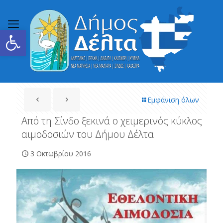
Ανοίξτε τη γραμμή εργαλείων
Εμφάνιση όλων
Από τη Σίνδο ξεκινά ο χειμερινός κύκλος
αιμοδοσιών του Δήμου Δέλτα
3 Οκτωβρίου 2016