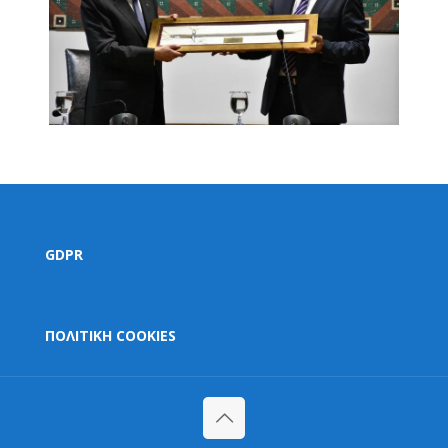
GDPR
ΠΟΛΙΤΙΚΗ COOKIES