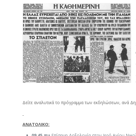
Δείτε αναλυτικά το πρόγραμμα των εκδηλώσεων, ανά Δη
ΑΝΑΤΟΛΙΚΟ:
09.45 πμ
Επίσημη Δοξολογία στον Ιερό Αγίου Νικ