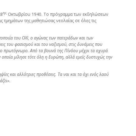
ης
28
Οκτωβρίου 1940. Το πρόγραμμα των εκδηλώσεων
ς τμημάτων της μαθητιώσας νεολαίας σε όλες τις
ποποιία του ΟΧΙ, ο αγώνας των πατεράδων και των
εις του φασισμού και του ναζισμού, στις δυνάμεις που
όπο πρωτόγνωρο. Από τα βουνά της Πίνδου μέχρι τα οχυρά
ν οποία μίλησε τότε όλη η Ευρώπη, αλλά εμείς δυστυχώς την
ψίες και αλλότριες προθέσεις. Τα ναι και τα όχι ενός λαού
άζει».