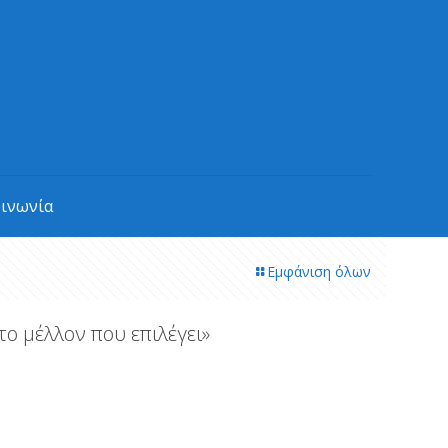
οινωνία
Εμφάνιση όλων
το μέλλον που επιλέγει»