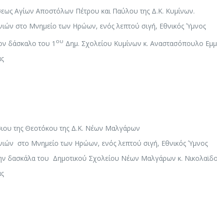
εως Αγίων Αποστόλων Πέτρου και Παύλου της Δ.Κ. Κυμίνων.
ιών στο Μνημείο των Ηρώων, ενός λεπτού σιγή, Εθνικός Ύμνος
ου
ον δάσκαλο του 1
Δημ. Σχολείου Κυμίνων κ. Αναστασόπουλο Εμ
ας
ιου της Θεοτόκου της Δ.Κ. Νέων Μαλγάρων
ιών στο Μνημείο των Ηρώων, ενός λεπτού σιγή, Εθνικός Ύμνος
ην δασκάλα του Δημοτικού Σχολείου Νέων Μαλγάρων κ. Νικολαϊδο
ας