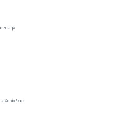
μανουήλ
υ Χαρίκλεια