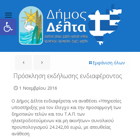
Ανοίξτε τη γραμμή εργαλείων
Εμφάνιση όλων
Πρόσκληση εκδήλωσης ενδιαφέροντος
1 Νοεμβρίου 2016
Ο Δήμος Δέλτα ενδιαφέρεται να αναθέσει «Υπηρεσίες
υποστήριξης για τον έλεγχο και την προσαρμογή των
δημοτικών τελών και του Τ.Α.Π. των
ηλεκτροδοτούμενων και μη ακινήτων» συνολικού
προϋπολογισμού 24.242,00 ευρώ, με απευθείας
ανάθεση.