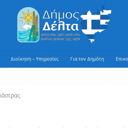
Διοίκηση – Υπηρεσίες
Για τον Δημότη
Επικ
λάστρας