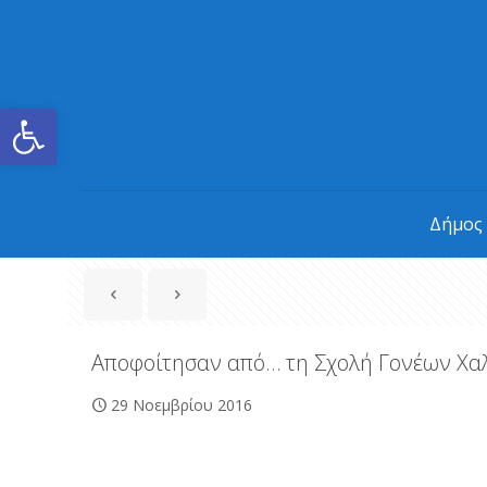
Ανοίξτε τη γραμμή εργαλείων
Δήμος
Αποφοίτησαν από… τη Σχολή Γονέων Χα
29 Νοεμβρίου 2016