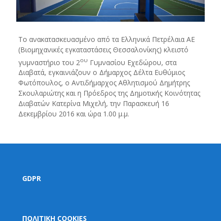
Το ανακατασκευασμένο από τα Ελληνικά Πετρέλαια ΑΕ
(Βιομηχανικές εγκαταστάσεις Θεσσαλονίκης) κλειστό
ου
γυμναστήριο του 2
Γυμνασίου Εχεδώρου, στα
Διαβατά, εγκαινιάζουν ο Δήμαρχος Δέλτα Ευθύμιος
Φωτόπουλος, ο Αντιδήμαρχος Αθλητισμού Δημήτρης
Σκουλαριώτης και η Πρόεδρος της Δημοτικής Κοινότητας
Διαβατών Κατερίνα Μιχελή, την Παρασκευή 16
Δεκεμβρίου 2016 και ώρα 1.00 μ.μ.
GDPR
ΠΟΛΙΤΙΚΗ COOKIES