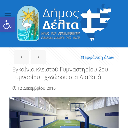
Ανοίξτε τη γραμμή εργαλείων
Εμφάνιση όλων
Εγκαίνια κλειστού Γυμναστηρίου 2ου
Γυμνασίου Εχεδώρου στα Διαβατά
12 Δεκεμβρίου 2016