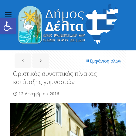
Ανοίξτε τη γραμμή εργαλείων
Εμφάνιση όλων
Οριστικός συνοπτικός πίνακας
κατάταξης γυμναστών
12 Δεκεμβρίου 2016