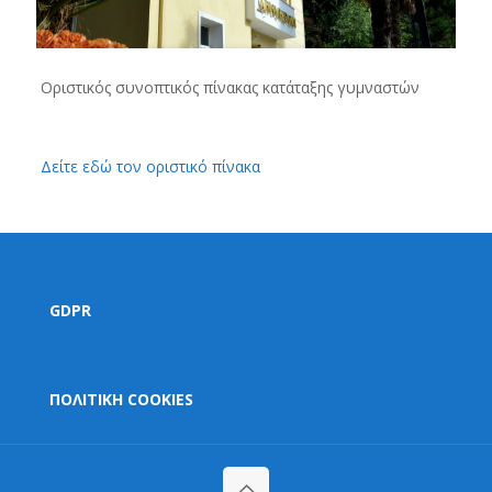
Οριστικός συνοπτικός πίνακας κατάταξης γυμναστών
Δείτε εδώ τον οριστικό πίνακα
GDPR
ΠΟΛΙΤΙΚΗ COOKIES