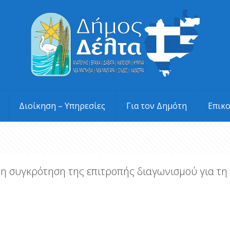
Διοίκηση – Υπηρεσίες
Για τον Δημότη
Επικ
τη συγκρότηση της επιτροπής διαγωνισμού για τ