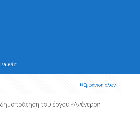
οινωνία
Εμφάνιση όλων
η δημοπράτηση του έργου «Ανέγερση