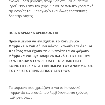
ακολουθήσει μουσική εκδήλωση στην αίθουσα του
Ιερού Ναού από την χορωδία και το παιδικό χορευτικό
της ενορίας του Καλοχωρίου και άλλες εορταστικές
δραστηριότητες.
ΠΟΙΑ ΦΑΡΜΑΚΑ ΧΡΕΙΑΖΟΝΤΑΙ
Προκειμένου να ενισχυθεί το Κοινωνικό
Φαρμακείο του Δήμου Δέλτα, καλούνται όλοι οι
πολίτες που έχουν τη δυνατότητα να φέρουν
φάρμακα και υγειονομικό υλικό ΣΤΟΥΣ ΧΩΡΟΥΣ
ΤΩΝ ΕΚΔΗΛΩΣΕΩΝ ΣΕ ΟΛΕΣ ΤΙΣ ΔΗΜΟΤΙΚΕΣ
ΚΟΙΝΟΤΗΤΕΣ ΚΑΤΑ ΤΗΝ ΗΜΕΡΑ ΤΟΥ ΑΝΑΜΜΑΤΟΣ
ΤΟΥ ΧΡΙΣΤΟΥΓΕΝΝΙΑΤΙΚΟΥ ΔΕΝΤΡΟΥ.
Τα φάρμακα που χρειάζονται για το Κοινωνικό
Φαρμακείο είναι αυτά που λαμβάνονται για χρόνιες
παθήσεις όπως: