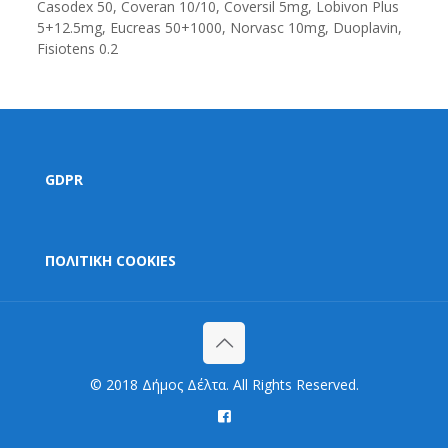
Casodex 50, Coveran 10/10, Coversil 5mg, Lobivon Plus
5+12.5mg, Eucreas 50+1000, Norvasc 10mg, Duoplavin,
Fisiotens 0.2
GDPR
ΠΟΛΙΤΙΚΗ COOKIES
© 2018 Δήμος Δέλτα. All Rights Reserved.