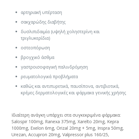
αρτηριακή υπέρταση
σακχαρώδης διαβήτης
δυσλιπιδαιμία (υψηλή χοληστερίνη και
τριγλυκερίδια)
οστεοπόρωση
βρογχικό άσθμα
γαστροισοφαγική παλινδρόμηση
ρευματολογικά προβλήματα
καθώς και αντιπυρετικά, παυσίπονα, αντιβιοτικά,
κρέμες δερματολογικές και φάρμακα γενικής χρήσης
Ιδιαίτερη ανάγκη υπάρχει στα συγκεκριμένα φάρμακα:
Salospir 100mg, Ranexa 375mg, Xarelto 20mg, Kepra
1000mg, Exelon 6mg, Orizal 20mg + 5mg, Inspra 50mg,
Urezan, Accupron 20mg, Valpressor plus 160/25,