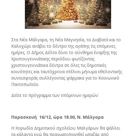
Στα Νέα Μάλγαρα, τη Νέα Μαγνησία, τα Διαβατά και το
Καλοχώρι ανάβει το δέντρο της αγάπης τις επόμενες
ημέρες. Ο Δήμος Δέλτα δίνει το σύνθημα έναρξης της
Χριστουγεννιάτικης περιόδου φωτίζοντας
χριστουγεννιάτικα δέντρα σε όλες τις δημοτικές
κοινότητες και ταυτόχρονα στέλνει μήνυμα εθελοντικής
συνεισφοράς συλλέγοντας φάρμακα για το Κοινωνικό
Παντοπωλείο.
Δείτε το πρόγραμμα των επόμενων ημερών:
Παρασκευή 16/12, ώρα 18.00, Ν. Μάλγαρα
Η Χορωδία Δημοτικού σχολείου Μαλγάρων θα ψάλλει
τα κάλαντα ενώ θα πραγματοποιηθεί μπαζάρ από