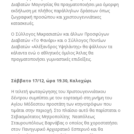
Διαβατών Μαγνησίας θα πραγματοποιήσει μια όμορφη
εκδήλωση με πλήθος παράλληλων δράσεων όπως
ζωγραφική προσώπου και χριστουγεννιάτικες
κατασκευές.
Ο Σύλλογος Μικρασιατών και άλλων Προσφύγων
Διαβατών «Το Φανάρι» και ο Σύλλογος Ποντίων
Διαβατών «Αλέξανδρος Υψηλάντης» θα ψάλλουν τα
κάλαντα ενώ ο αθλητικός όμιλος Άτλας θα
πραγματοποιήσει γυμναστικές επιδείξεις.
Σάββατο 17/12, ώρα 19.30, Καλοχώρι
Η τελετή φωταγώγησης του Χριστουγεννιάτικου
δέντρου συμπίπτει με τον εορτασμό στη μνήμη του
Αγίου Μόδεστου προστάτη των κτηνοτρόφων που
τιμάται στην περιοχή. Στο πλαίσιο αυτό θα παρίσταται ο
Σεβασμιότατος Μητροπολίτης Νεαπόλεως
Σταυρουπόλεως Βαρνάβας ο οποίος θα χοροστατήσει
στον Πανηγυρικό Αρχιερατικό Εσπερινό και θα