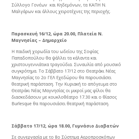
Σύλλογο Γονέων και Κηδεμόνων, τα ΚΑΠΗ Ν.
Μαλγάρων και άλλους χειροτέχνες της περιοχής.
Παρασκευή 16/12, ώρα 20.00, Πλατεία Ν.
Μαγνησίας – Δημαρχείο
Η παιδική χορωδία του ωδείου της Σοφίας
Παπαδοπούλου θα ψάλλει τα κάλαντα και
χριστουγεννιάτικα τραγούδια. Συναυλία από μουσικό
συγκρότημα. Το Σάββατο 17/12 στο Θεατράκι Νέας
Μαγνησίας το 2ο ΓΕΛ Εχεδώρου θα παρουσιάσει
θεατρική παράσταση. Την Κυριακή το απόγευμα στο
Θεατράκι Νέας Μαγνησίας οι μικροί μας φίλοι θα
διασκεδάσουν με κουκλοθέατρο 17.30 και ο θίασος
Burlesque θα παρουσιάσει θεατρική παράσταση.
Σάββατο 17/12, ώρα 18.00, Γυμνάσιο Διαβατών
Σε συνεργασία με το 8ο Σύστημα Αεροπροσκόπων