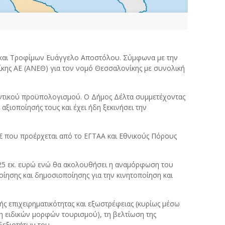
 και Τροφίμων Ευάγγελο Αποστόλου. Σύμφωνα με την
ης ΑΕ (ΑΝΕΘ) για τον νομό Θεσσαλονίκης με συνολική
μαντικού προϋπολογισμού. Ο Δήμος Δέλτα συμμετέχοντας
ιοποίησής τους και έχει ήδη ξεκινήσει την
€ που προέρχεται από το ΕΓΤΑΑ και Εθνικούς Πόρους
 25 εκ. ευρώ ενώ θα ακολουθήσει η αναμόρφωση του
ίησης και δημοσιοποίησης για την κινητοποίηση και
ς επιχειρηματικότητας και εξωστρέφειας (κυρίως μέσω
η ειδικών μορφών τουρισμού), τη βελτίωση της
δεξιοτήτων του.