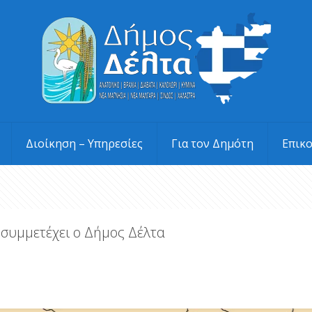
Διοίκηση – Υπηρεσίες
Για τον Δημότη
Επικ
 συμμετέχει ο Δήμος Δέλτα