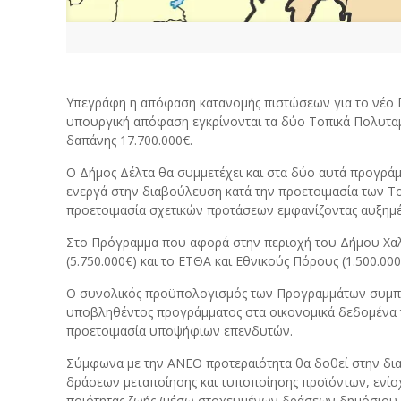
Υπεγράφη η απόφαση κατανομής πιστώσεων για το νέο
υπουργική απόφαση εγκρίνονται τα δύο Τοπικά Πολυτα
δαπάνης 17.700.000€.
Ο Δήμος Δέλτα θα συμμετέχει και στα δύο αυτά προγρά
ενεργά στην διαβούλευση κατά την προετοιμασία των Το
προετοιμασία σχετικών προτάσεων εμφανίζοντας αυξημέ
Στο Πρόγραμμα που αφορά στην περιοχή του Δήμου Χαλ
(5.750.000€) και το ΕΤΘΑ και Εθνικούς Πόρους (1.500.000
Ο συνολικός προϋπολογισμός των Προγραμμάτων συμπερ
υποβληθέντος προγράμματος στα οικονομικά δεδομένα τη
προετοιμασία υποψήφιων επενδυτών.
Σύμφωνα με την ΑΝΕΘ προτεραιότητα θα δοθεί στην διαφ
δράσεων μεταποίησης και τυποποίησης προϊόντων, ενίσχ
ποιότητας ζωής (μέσω στοχευμένων δράσεων δημόσιου χ