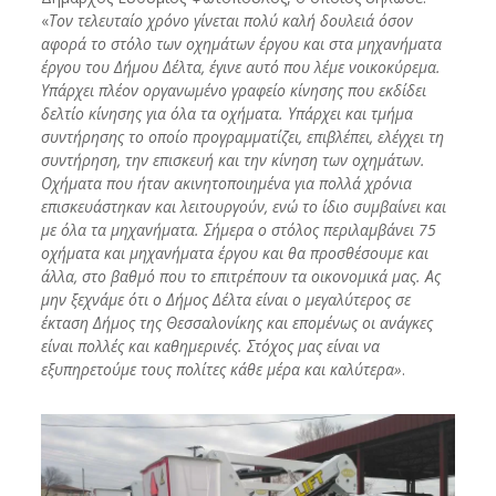
«
Τον τελευταίο χρόνο γίνεται πολύ καλή δουλειά όσον
αφορά το στόλο των οχημάτων έργου και στα μηχανήματα
έργου του Δήμου Δέλτα, έγινε αυτό που λέμε νοικοκύρεμα.
Υπάρχει πλέον οργανωμένο γραφείο κίνησης που εκδίδει
δελτίο κίνησης για όλα τα οχήματα. Υπάρχει και τμήμα
συντήρησης το οποίο προγραμματίζει, επιβλέπει, ελέγχει τη
συντήρηση, την επισκευή και την κίνηση των οχημάτων.
Οχήματα που ήταν ακινητοποιημένα για πολλά χρόνια
επισκευάστηκαν και λειτουργούν, ενώ το ίδιο συμβαίνει και
με όλα τα μηχανήματα. Σήμερα ο στόλος περιλαμβάνει 75
οχήματα και μηχανήματα έργου και θα προσθέσουμε και
άλλα, στο βαθμό που το επιτρέπουν τα οικονομικά μας. Ας
μην ξεχνάμε ότι ο Δήμος Δέλτα είναι ο μεγαλύτερος σε
έκταση Δήμος της Θεσσαλονίκης και επομένως οι ανάγκες
είναι πολλές και καθημερινές. Στόχος μας είναι να
εξυπηρετούμε τους πολίτες κάθε μέρα και καλύτερα»
.