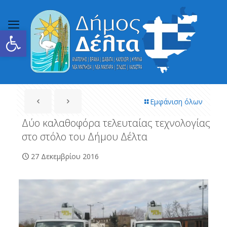
Ανοίξτε τη γραμμή εργαλείων
Εμφάνιση όλων
Δύο καλαθοφόρα τελευταίας τεχνολογίας
στο στόλο του Δήμου Δέλτα
27 Δεκεμβρίου 2016