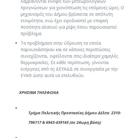
λαμβάνονται ενόψει των μετεωρολογικών
προγνώσεων για χιονόπτωση τις επόμενες ώρες. Ο
μηχανισμός του Δήμου βρίσκεται σε απόλυτη
ετοιμότητα, ενώ έχει εφοδιαστεί με επαρκή
ποσότητα αλατιού για ρίψη όπου παρουσιαστεί
πρόβλημα.
Τα προβλήματα στην ύδρευση τα οποία
παρουσιάστηκαν και σε κάποιες περιπτώσεις
συνεχίζονται, οφείλονται στις ιδιαίτερα χαμηλές
θερμοκρασίες. Σε κάθε περίπτωση, γίνονται
ενέργειες από τη ΔΕΥΑΔΔ σε συνεργασία με την
ΕΥΑΘ ώστε αυτά να επιλυθούν.
ΧΡΗΣΙΜΑ ΤΗΛΕΦΩΝΑ
Τμήμα Πολιτικής Προστασίας Δήμου Δέλτα: 2310-
796117 & 6943-439165 (σε 24ωρη βάση)