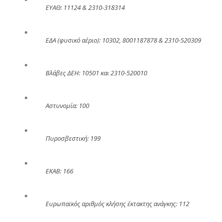
ΕΥΑΘ: 11124 & 2310-318314
ΕΔΑ (φυσικό αέριο): 10302, 8001187878 & 2310-520309
Βλάβες ΔΕΗ: 10501 και 2310-520010
Αστυνομία: 100
Πυροσβεστική: 199
ΕΚΑΒ: 166
Ευρωπαϊκός αριθμός κλήσης έκτακτης ανάγκης: 112