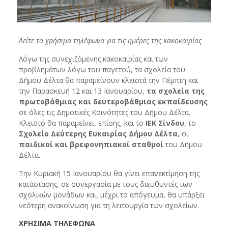
Δείτε τα χρήσιμα τηλέφωνα για τις ημέρες της κακοκαιρίας
Λόγω της συνεχιζόμενης κακοκαιρίας και των
προβλημάτων λόγω του παγετού, τα σχολεία του
Δήμου Δέλτα θα παραμείνουν κλειστά την Πέμπτη και
την Παρασκευή 12 και 13 Ιανουαρίου,
τα σχολεία της
πρωτοβάθμιας και δευτεροβάθμιας εκπαίδευσης
σε όλες τις Δημοτικές Κοινότητες του Δήμου Δέλτα.
Κλειστό θα παραμείνει, επίσης, και το
ΙΕΚ Σίνδου
, το
Σχολείο Δεύτερης Ευκαιρίας Δήμου Δέλτα
, οι
παιδικοί και βρεφονηπιακοί σταθμοί
του Δήμου
Δέλτα.
Την Κυριακή 15 Ιανουαρίου θα γίνει επανεκτίμηση της
κατάστασης, σε συνεργασία με τους διευθυντές των
σχολικών μονάδων και, μέχρι το απόγευμα, θα υπάρξει
νεότερη ανακοίνωση για τη λειτουργία των σχολείων.
ΧΡΗΣΙΜΑ ΤΗΛΕΦΩΝΑ