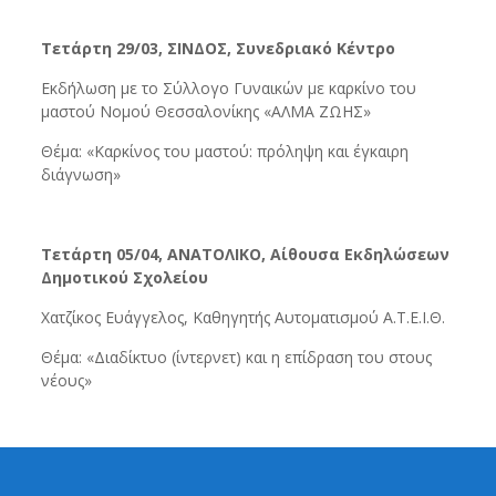
Τετάρτη 29/03, ΣΙΝΔΟΣ, Συνεδριακό Κέντρο
Εκδήλωση με το Σύλλογο Γυναικών με καρκίνο του
μαστού Νομού Θεσσαλονίκης «ΑΛΜΑ ΖΩΗΣ»
Θέμα: «Καρκίνος του μαστού: πρόληψη και έγκαιρη
διάγνωση»
Τετάρτη 05/04, ΑΝΑΤΟΛΙΚΟ, Αίθουσα Εκδηλώσεων
Δημοτικού Σχολείου
Χατζίκος Ευάγγελος, Καθηγητής Αυτοματισμού Α.Τ.Ε.Ι.Θ.
Θέμα: «Διαδίκτυο (ίντερνετ) και η επίδραση του στους
νέους»