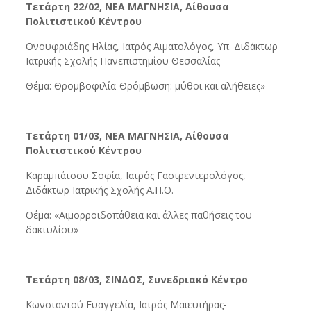
Τετάρτη 22/02, ΝΕΑ ΜΑΓΝΗΣΙΑ, Αίθουσα
Πολιτιστικού Κέντρου
Ονουφριάδης Ηλίας, Ιατρός Αιματολόγος, Υπ. Διδάκτωρ
Ιατρικής Σχολής Πανεπιστημίου Θεσσαλίας
Θέμα: Θρομβοφιλία-Θρόμβωση: μύθοι και αλήθειες»
Τετάρτη 01/03, ΝΕΑ ΜΑΓΝΗΣΙΑ, Αίθουσα
Πολιτιστικού Κέντρου
Καραμπάτσου Σοφία, Ιατρός Γαστρεντερολόγος,
Διδάκτωρ Ιατρικής Σχολής Α.Π.Θ.
Θέμα: «Αιμορροϊδοπάθεια και άλλες παθήσεις του
δακτυλίου»
Τετάρτη 08/03, ΣΙΝΔΟΣ, Συνεδριακό Κέντρο
Κωνσταντού Ευαγγελία, Ιατρός Μαιευτήρας-