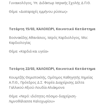
Γυναικολόγος, Υπ. Διδάκτωρ Ιατρικής Σχολής Δ.Π.Θ.
Θέμα: «Διαταραχές εμμήνου ρύσεως»
Τετάρτη 15/03, ΚΑΛΟΧΩΡΙ, Κοινοτικό Κατάστημα
Βοσνακίδης Αθανάσιος, Ιατρός Καρδιολόγος, Μsc
Καρδιολογίας
Θέμα: «Καρδιά και υγεία»
Τετάρτη 22/03, ΚΑΛΟΧΩΡΙ, Κοινοτικό Κατάστημα
Κουιμτζής Θεμιστοκλής, Ομότιμος Καθηγητής Χημείας
Α.Π.Θ., Πρόεδρος Δ.Σ. Φορέα Διαχείρισης Δέλτα
Γαλλικού-Αξιού-Λουδία-Αλιάκμονα
Θέμα: «Νερό: ιδιότητες-πόσιμο-διαχείριση-
Λιμνοθάλασσα Καλοχωρίου»