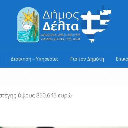
Διοίκηση – Υπηρεσίες
Για τον Δημότη
Επικ
στέγης ύψους 850.645 ευρώ