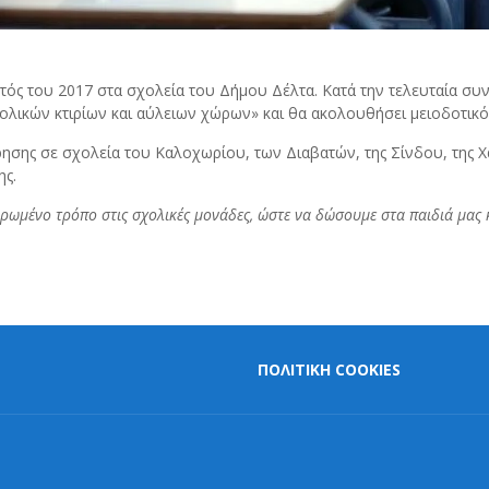
ός του 2017 στα σχολεία του Δήμου Δέλτα. Κατά την τελευταία συ
χολικών κτιρίων και αύλειων χώρων» και θα ακολουθήσει μειοδοτικό
ησης σε σχολεία του Καλοχωρίου, των Διαβατών, της Σίνδου, της Χα
ης.
ρωμένο τρόπο στις σχολικές μονάδες, ώστε να δώσουμε στα παιδιά μας 
ΠΟΛΙΤΙΚΗ COOKIES